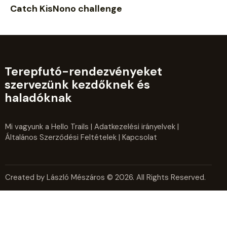
Catch KisNono challenge
Terepfutó-rendezvényeket
szervezünk kezdőknek és
haladóknak
Mi vagyunk a Hello Trails
|
Adatkezelési irányelvek
|
Általános Szerződési Feltételek
| Kapcsolat
Created by László Mészáros © 2026. All Rights Reserved.