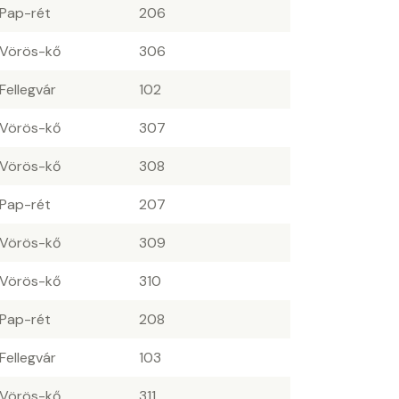
 Pap-rét
206
 Vörös-kő
306
 Fellegvár
102
 Vörös-kő
307
 Vörös-kő
308
 Pap-rét
207
 Vörös-kő
309
 Vörös-kő
310
 Pap-rét
208
 Fellegvár
103
 Vörös-kő
311