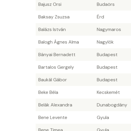
Bajusz Orsi
Budaörs
Baksay Zsuzsa
Érd
Balázs István
Nagymaros
Balogh Ágnes Alma
Nagylók
Bányai Bernadett
Budapest
Bartalos Gergely
Budapest
Baukál Gábor
Budapest
Beke Béla
Kecskemét
Belák Alexandra
Dunabogdány
Bene Levente
Gyula
Bene Timea
Gyula