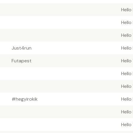
Hello
Hello
Hello
Just4run
Hello
Futapest
Hello
Hello
Hello
#hegyirokik
Hello
Hello
Hello