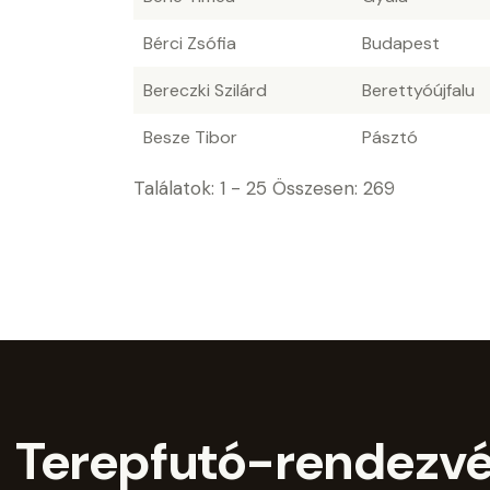
Bérci Zsófia
Budapest
Bereczki Szilárd
Berettyóújfalu
Besze Tibor
Pásztó
Találatok: 1 - 25 Összesen: 269
Terepfutó-rendezv