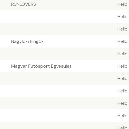
RUNLOVERS
Hello
Hello
Hello
Nagylóki Iringók
Hello
Hello
Magyar Futósport Egyesület
Hello
Hello
Hello
Hello
Hello
Hello