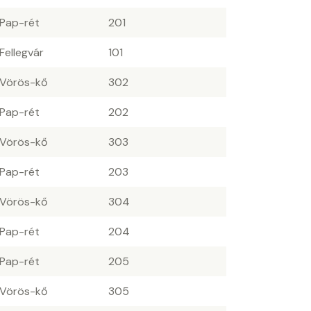
 Pap-rét
201
 Fellegvár
101
 Vörös-kő
302
 Pap-rét
202
 Vörös-kő
303
 Pap-rét
203
 Vörös-kő
304
 Pap-rét
204
 Pap-rét
205
 Vörös-kő
305