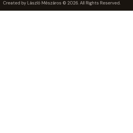
Created by László Mészáros © 2026. All Rights Reserved.