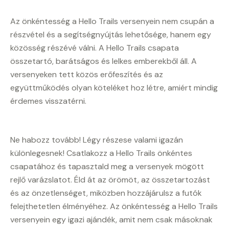
Az önkéntesség a Hello Trails versenyein nem csupán a
részvétel és a segítségnyújtás lehetősége, hanem egy
közösség részévé válni. A Hello Trails csapata
összetartó, barátságos és lelkes emberekből áll. A
versenyeken tett közös erőfeszítés és az
együttműködés olyan köteléket hoz létre, amiért mindig
érdemes visszatérni.
Ne habozz tovább! Légy részese valami igazán
különlegesnek! Csatlakozz a Hello Trails önkéntes
csapatához és tapasztald meg a versenyek mögött
rejlő varázslatot. Éld át az örömöt, az összetartozást
és az önzetlenséget, miközben hozzájárulsz a futók
felejthetetlen élményéhez. Az önkéntesség a Hello Trails
versenyein egy igazi ajándék, amit nem csak másoknak