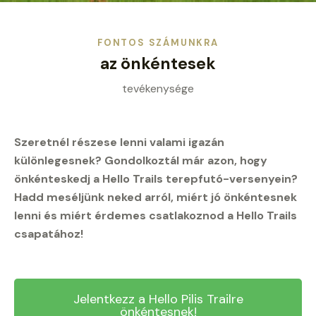
FONTOS SZÁMUNKRA
az önkéntesek
tevékenysége
Szeretnél részese lenni valami igazán
különlegesnek? Gondolkoztál már azon, hogy
önkénteskedj a Hello Trails terepfutó-versenyein?
Hadd meséljünk neked arról, miért jó önkéntesnek
lenni és miért érdemes csatlakoznod a Hello Trails
csapatához!
Jelentkezz a Hello Pilis Trailre
önkéntesnek!