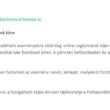
 kattintva érhetőek el
.
ok köre
alálható eseményekre kizárólag online regisztráció útján le
ankkártyás fizetéssel lehet. A pénztári befizetéseket és 
en feltünteti az esemény nevét, leírását, melyekről fotót 
re, a Szolgáltató teljes körűen tájékoztatja a Felhasználó