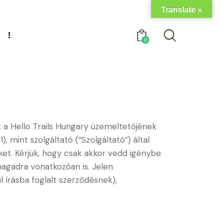
Translate »
0
 a Hello Trails Hungary üzemeltetőjének
, mint szolgáltató (“Szolgáltató”) által
et. Kérjük, hogy csak akkor vedd igénybe
agadra vonatkozóan is. Jelen
írásba foglalt szerződésnek),