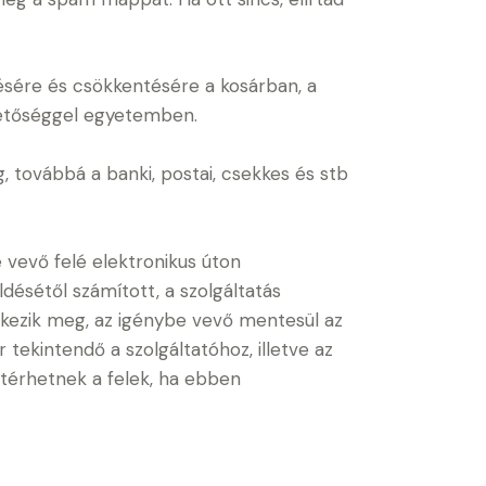
lésére és csökkentésére a kosárban, a
hetőséggel egyetemben.
g, továbbá a banki, postai, csekkes és stb
vevő felé elektronikus úton
désétől számított, a szolgáltatás
rkezik meg, az igénybe vevő mentesül az
 tekintendő a szolgáltatóhoz, illetve az
ltérhetnek a felek, ha ebben