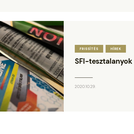
FRISSÍTÉS
HÍREK
SFI-tesztalanyok
2020.10.29.