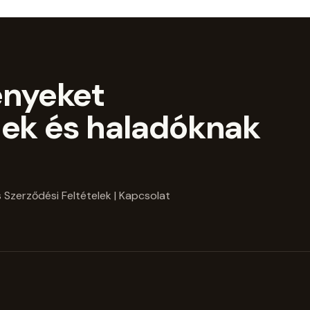
ényeket
ek és haladóknak
 Szerződési Feltételek
| Kapcsolat