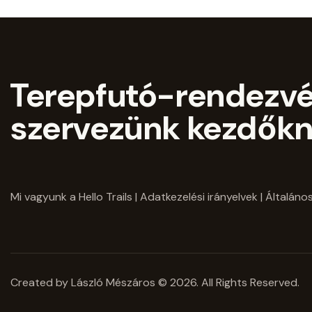
Terepfutó-rendezv
szervezünk kezdőkn
Mi vagyunk a Hello Trails
|
Adatkezelési irányelvek
|
Általános
Created by László Mészáros © 2026. All Rights Reserved.