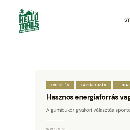
ST
FRISSÍTÉS
TÁPLÁLKOZÁS
TUDA
Hasznos energiaforrás va
A gumicukor gyakori választás sport
2024.05.21.