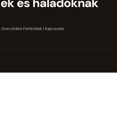
ek és haladóknak
 Szerződési Feltételek
| Kapcsolat