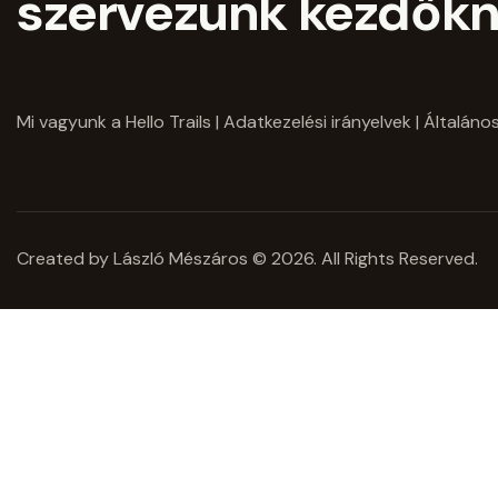
szervezünk kezdőkn
Mi vagyunk a Hello Trails
|
Adatkezelési irányelvek
|
Általános
Created by László Mészáros © 2026. All Rights Reserved.