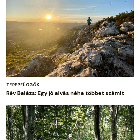
TEREPFÜGGŐK
Rév Balázs: Egy jó alvás néha többet számít