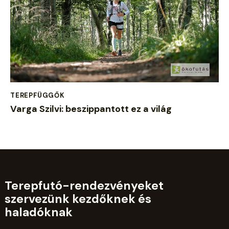
TEREPFÜGGŐK
Varga Szilvi: beszippantott ez a világ
Terepfutó-rendezvényeket
szervezünk kezdőknek és
haladóknak