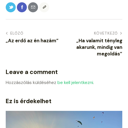
ELŐZŐ
KÖVETKEZŐ
„Az erdő az én hazám”
„Ha valamit tényleg
akarunk, mindig van
megoldás”
Leave a comment
Hozzászólás küldéséhez
be kell jelentkezni
.
Ez is érdekelhet