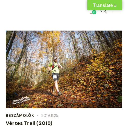
Translate »
0
BESZÁMOLÓK
2019.11.25.
Vértes Trail (2019)