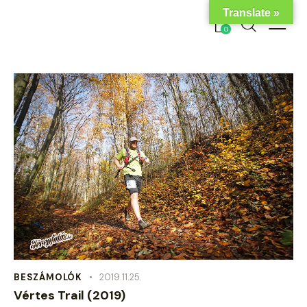
Translate »
0
BESZÁMOLÓK
2019.11.25.
Vértes Trail (2019)