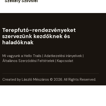
Székely Szilvivel
Terepfutó-rendezvényeket
szervezünk kezdőknek és
haladóknak
Mi vagyunk a Hello Trails
|
Adatkezelési irányelvek
|
Általános Szerződési Feltételek
| Kapcsolat
Created by László Mészáros © 2026. All Rights Reserved.