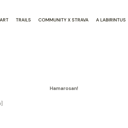
ART
TRAILS
COMMUNITY X STRAVA
A LABIRINTUS
Hamarosan!
w]