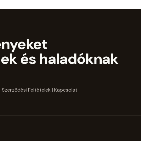
ényeket
ek és haladóknak
 Szerződési Feltételek
| Kapcsolat