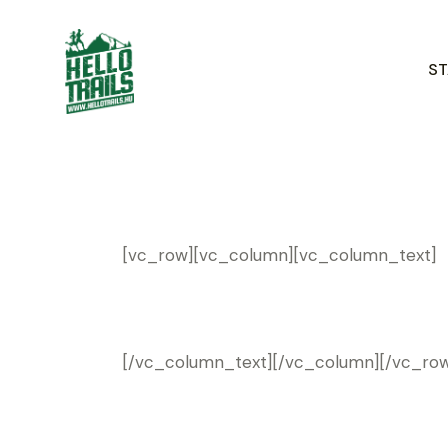
ST
[vc_row][vc_column][vc_column_text]
[/vc_column_text][/vc_column][/vc_ro