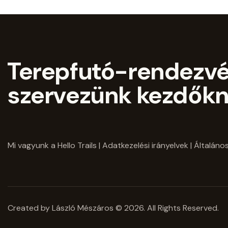
Terepfutó-rendezv
szervezünk kezdőkn
Mi vagyunk a Hello Trails
|
Adatkezelési irányelvek
|
Általános
Created by László Mészáros © 2026. All Rights Reserved.