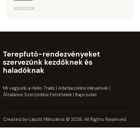
2023.02.01.
Terepfutó-rendezvényeket
szervezünk kezdőknek és
haladóknak
Mi vagyunk a Hello Trails
|
Adatkezelési irányelvek
|
Általános Szerződési Feltételek
| Kapcsolat
Created by László Mészáros © 2026. All Rights Reserved.