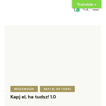
Translate »
0
BESZÁMOLÓK
KAPJ EL HA TUDSZ
Kapj el, ha tudsz! 1.0