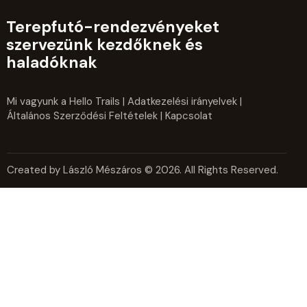
Terepfutó-rendezvényeket
szervezünk kezdőknek és
haladóknak
Mi vagyunk a Hello Trails
|
Adatkezelési irányelvek
|
Általános Szerződési Feltételek
| Kapcsolat
Created by László Mészáros © 2026. All Rights Reserved.