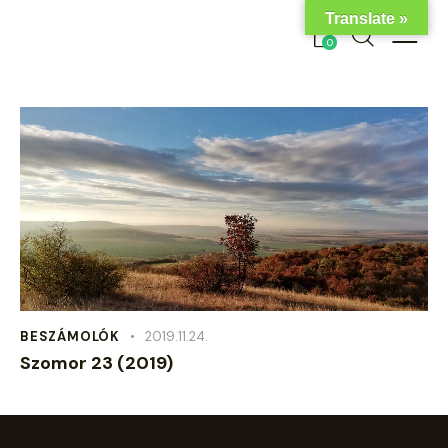
Translate »
0
BESZÁMOLÓK
2019.11.24.
Szomor 23 (2019)