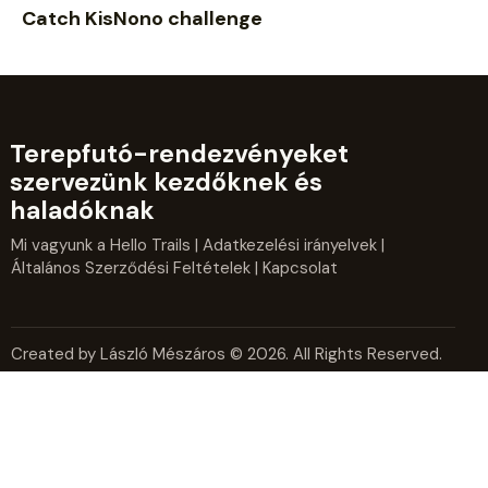
Catch KisNono challenge
Terepfutó-rendezvényeket
szervezünk kezdőknek és
haladóknak
Mi vagyunk a Hello Trails
|
Adatkezelési irányelvek
|
Általános Szerződési Feltételek
| Kapcsolat
Created by László Mészáros © 2026. All Rights Reserved.