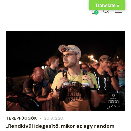
Translate »
0
TEREPFÜGGŐK
2019.12.20.
„Rendkívül idegesítő, mikor az agy random