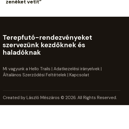
zenéket vetít”
Terepfutó-rendezvényeket
szervezünk kezdőknek és
haladóknak
Mi vagyunk a Hello Trails
|
Adatkezelési irányelvek
|
Általános Szerződési Feltételek
| Kapcsolat
Created by László Mészáros © 2026. All Rights Reserved.