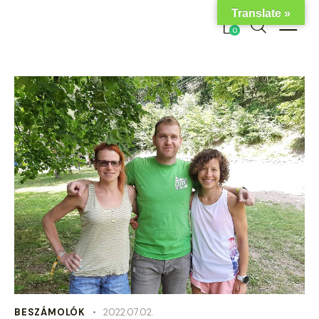
Translate »
0
BESZÁMOLÓK
2022.07.02.