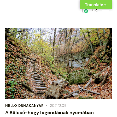
Translate »
0
HELLO DUNAKANYAR
2021.12.09.
A Bölcső-hegy legendáinak nyomában