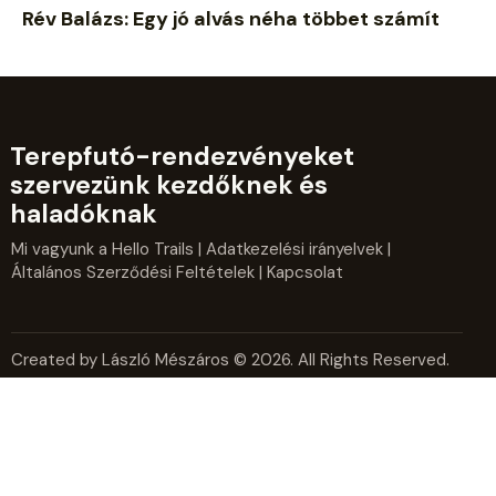
Rév Balázs: Egy jó alvás néha többet számít
Terepfutó-rendezvényeket
szervezünk kezdőknek és
haladóknak
Mi vagyunk a Hello Trails
|
Adatkezelési irányelvek
|
Általános Szerződési Feltételek
| Kapcsolat
Created by László Mészáros © 2026. All Rights Reserved.