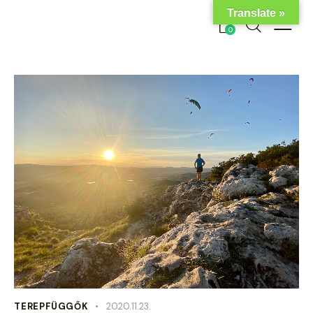
Translate »
0
TEREPFÜGGŐK
2020.11.23.