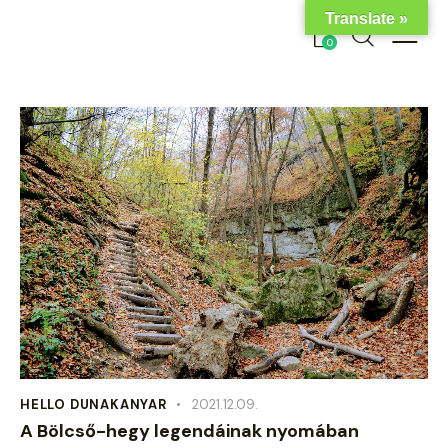
Translate »
0
HELLO DUNAKANYAR
2021.12.09.
A Bölcső-hegy legendáinak nyomában