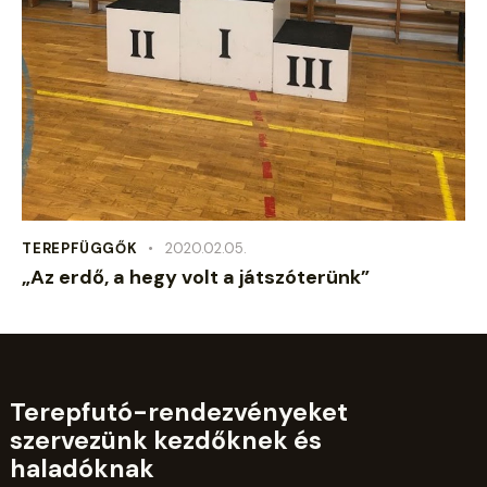
TEREPFÜGGŐK
2020.02.05.
„Az erdő, a hegy volt a játszóterünk”
Terepfutó-rendezvényeket
szervezünk kezdőknek és
haladóknak