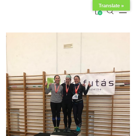
Translate »
0