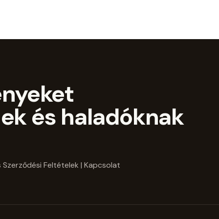
ényeket
ek és haladóknak
 Szerződési Feltételek
| Kapcsolat