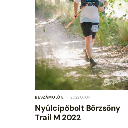
BESZÁMOLÓK
2022.07.04.
Nyúlcipőbolt Börzsöny
Trail M 2022