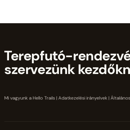
Terepfutó-rendezv
szervezünk kezdőkn
Mi vagyunk a Hello Trails
|
Adatkezelési irányelvek
|
Általános