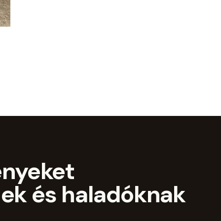
ényeket
ek és haladóknak