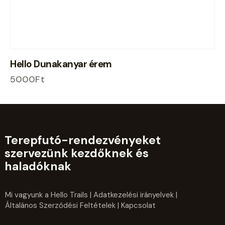
Hello Dunakanyar érem
5000
Ft
Terepfutó-rendezvényeket
szervezünk kezdőknek és
haladóknak
Mi vagyunk a Hello Trails
|
Adatkezelési irányelvek
|
Általános Szerződési Feltételek
| Kapcsolat