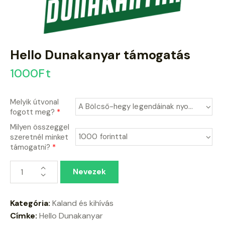
Hello Dunakanyar támogatás
1000
Ft
Melyik útvonal
fogott meg?
*
Milyen összeggel
szeretnél minket
támogatni?
*
Nevezek
Kategória:
Kaland és kihívás
Címke:
Hello Dunakanyar