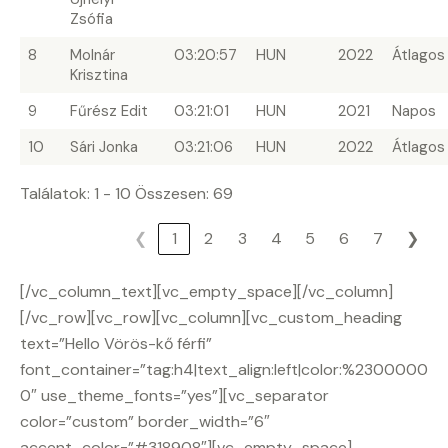
Zsófia
8
Molnár
03:20:57
HUN
2022
Átlagos
Krisztina
9
Fűrész Edit
03:21:01
HUN
2021
Napos
10
Sári Jonka
03:21:06
HUN
2022
Átlagos
Találatok: 1 - 10 Összesen: 69
❮
1
2
3
4
5
6
7
❯
[/vc_column_text][vc_empty_space][/vc_column]
[/vc_row][vc_row][vc_column][vc_custom_heading
text=”Hello Vörös-kő férfi”
font_container=”tag:h4|text_align:left|color:%2300000
0″ use_theme_fonts=”yes”][vc_separator
color=”custom” border_width=”6″
accent_color=”#318908″][vc_empty_space]