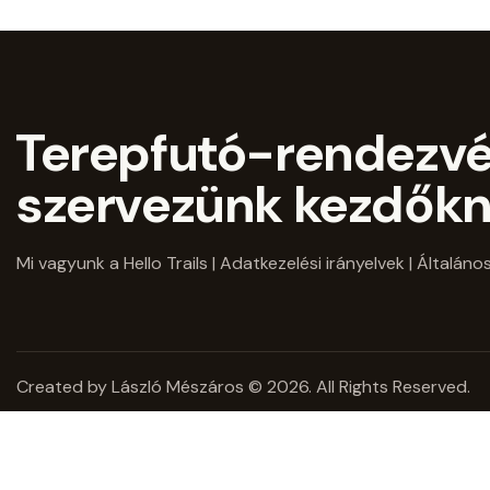
Terepfutó-rendezv
szervezünk kezdőkn
Mi vagyunk a Hello Trails
|
Adatkezelési irányelvek
|
Általános
Created by László Mészáros © 2026. All Rights Reserved.