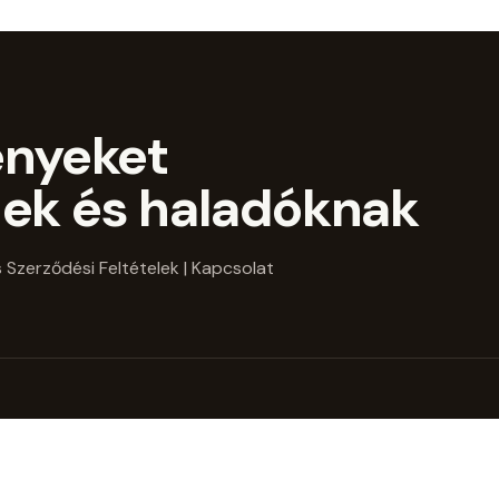
ényeket
ek és haladóknak
 Szerződési Feltételek
| Kapcsolat