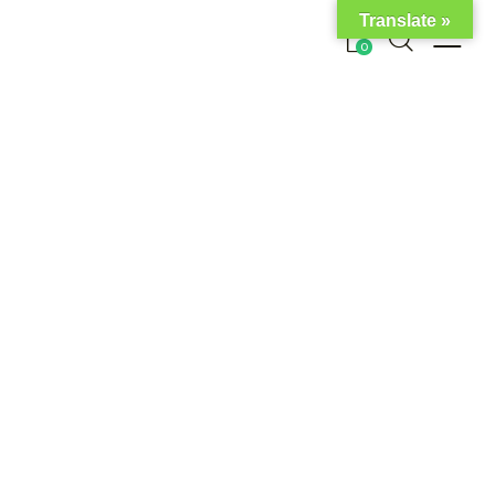
Translate »
0