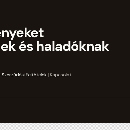
ényeket
ek és haladóknak
 Szerződési Feltételek
| Kapcsolat