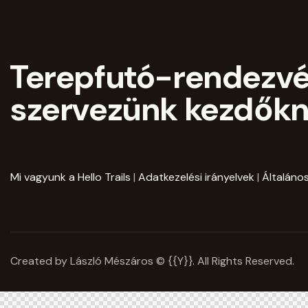
Terepfutó-rendezv
szervezünk kezdőkn
Mi vagyunk a Hello Trails
|
Adatkezelési irányelvek
|
Általános
Created by László Mészáros © {{Y}}. All Rights Reserved.